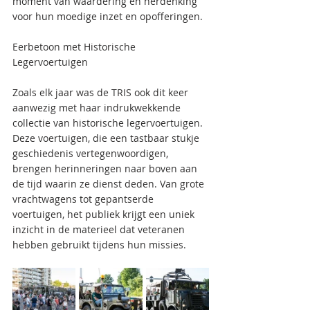
moment van waardering en herdenking 
voor hun moedige inzet en opofferingen.
Eerbetoon met Historische 
Legervoertuigen
Zoals elk jaar was de TRIS ook dit keer 
aanwezig met haar indrukwekkende 
collectie van historische legervoertuigen. 
Deze voertuigen, die een tastbaar stukje 
geschiedenis vertegenwoordigen, 
brengen herinneringen naar boven aan 
de tijd waarin ze dienst deden. Van grote 
vrachtwagens tot gepantserde 
voertuigen, het publiek krijgt een uniek 
inzicht in de materieel dat veteranen 
hebben gebruikt tijdens hun missies.