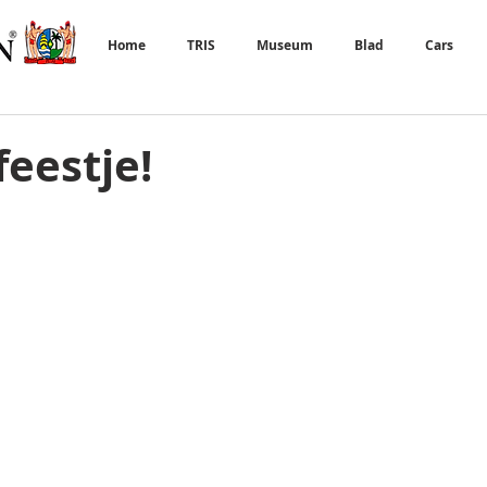
Home
TRIS
Museum
Blad
Cars
eestje!