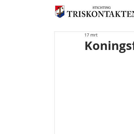
17 mrt
Koningsf