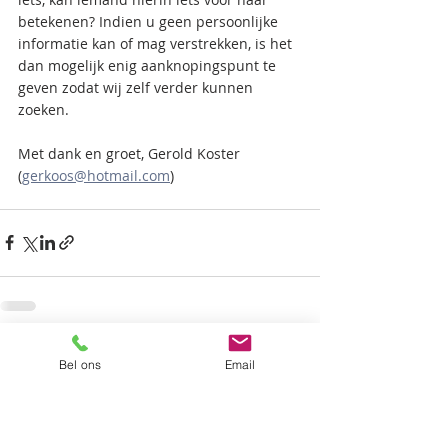
betekenen? Indien u geen persoonlijke 
informatie kan of mag verstrekken, is het 
dan mogelijk enig aanknopingspunt te 
geven zodat wij zelf verder kunnen 
zoeken.
Met dank en groet, Gerold Koster 
(
gerkoos@hotmail.com
)
Recente blogposts
Alles weergeven
Bel ons
Email