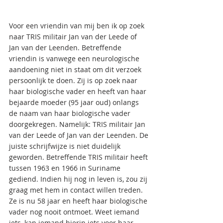
Voor een vriendin van mij ben ik op zoek 
naar TRIS militair Jan van der Leede of 
Jan van der Leenden. Betreffende 
vriendin is vanwege een neurologische 
aandoening niet in staat om dit verzoek 
persoonlijk te doen. Zij is op zoek naar 
haar biologische vader en heeft van haar 
bejaarde moeder (95 jaar oud) onlangs 
de naam van haar biologische vader 
doorgekregen. Namelijk: TRIS militair Jan 
van der Leede of Jan van der Leenden. De 
juiste schrijfwijze is niet duidelijk 
geworden. Betreffende TRIS militair heeft 
tussen 1963 en 1966 in Suriname 
gediend. Indien hij nog in leven is, zou zij 
graag met hem in contact willen treden. 
Ze is nu 58 jaar en heeft haar biologische 
vader nog nooit ontmoet. Weet iemand 
iets, kan iemand hierin iets voor haar 