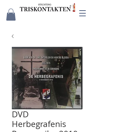
DVD
Herbegrafenis