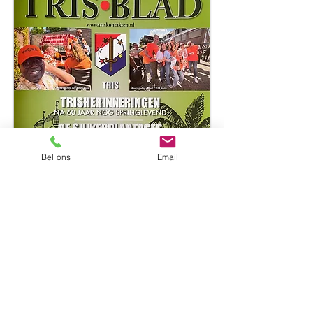
Bel ons
Email
Registratienummer
Rang